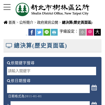
進入內容區塊
首頁
>
公所簡介
>
政府資訊公開
>
總決算(歷史頁面區)
中央內容區
字級設定：
大
中
小
_
塊
總決算(歷史頁面區)
依關鍵字搜尋
依日期搜尋
日期格式為2011-01-01
~