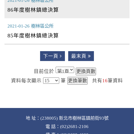
2021-01-26
樹林區公所
86年度樹林鎮總決算
2021-01-26
樹林區公所
85年度樹林鎮總決算
下一頁
最末頁
目前位於
資料每次顯示
筆
共有
16
筆資料
地 址：(238005) 新北市樹林區鎮前街93號
電 話：(02)2681-2106