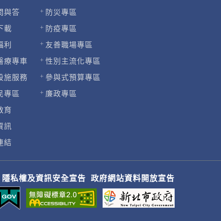
問與答
防災專區
下載
防疫專區
福利
友善職場專區
醫療專車
性別主流化專區
設施服務
參與式預算專區
民專區
廉政專區
教育
資訊
連結
隱私權及資訊安全宣告
政府網站資料開放宣告