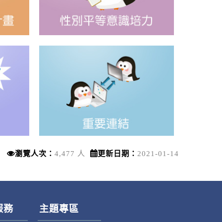
瀏覽人次：
4,477 人
更新日期：
2021-01-14
服務
主題專區