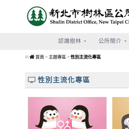
進入內容區塊
認識樹林
公所簡介
:::
首頁
>
主題專區
>
性別主流化專區
中央內容區塊
性別主流化專區