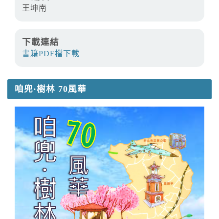
王坤南
下載連結
書籍PDF檔下載
咱兜·樹林 70風華