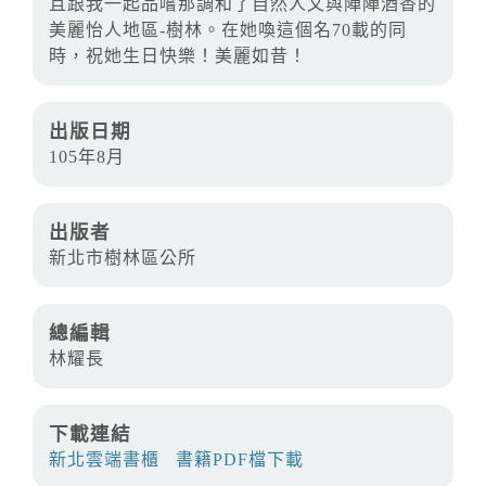
且跟我一起品嚐那調和了自然人文與陣陣酒香的
美麗怡人地區-樹林。在她喚這個名70載的同
時，祝她生日快樂！美麗如昔！
出版日期
105年8月
出版者
新北市樹林區公所
總編輯
林耀長
下載連結
新北雲端書櫃
書籍PDF檔下載