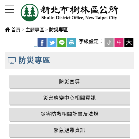
進入內容區塊
首頁
>
主題專區
>
防災專區
中央內容區
字級設定：
大
中
小
_
塊
防災專區
防災宣導
災害應變中心相關資訊
災害防救相關計畫及法規
緊急避難資訊