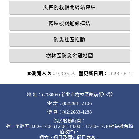
災害防救相關網站連結
轄區機關通訊連結
防災社區推動
樹林區防災避難地圖
瀏覽人次：
9,905 人
更新日期：
2023-06-14
地 址：(238005) 新北市樹林區鎮前街93號
電 話：(02)2681-2106
傳 真：(02)2683-4288
為民服務時間：
週一至週五 8:00~17:00 (12:00~13:00、17:00~17:30社福櫃台輪
值收件)，
週六、週日及國定假日休息。