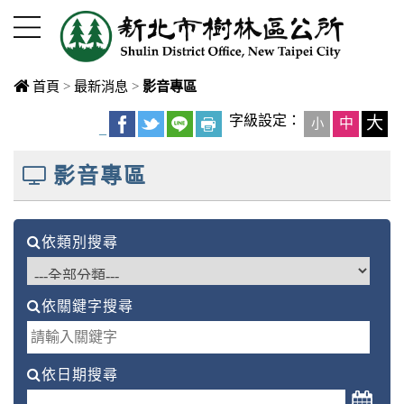
進入內容區塊
首頁
>
最新消息
>
影音專區
中央內容區
字級設定：
大
中
小
_
塊
影音專區
依類別搜尋
依關鍵字搜尋
依日期搜尋