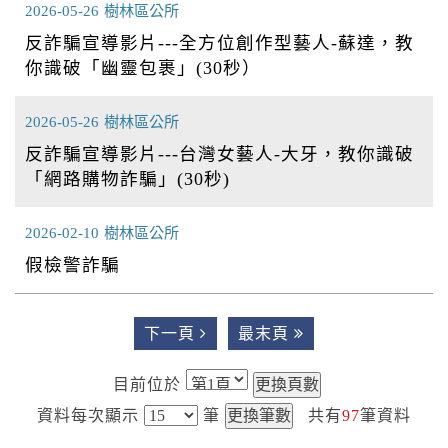
2026-05-26
樹林區公所
反詐騙宣導影片---全方位創作型藝人-蘇達，教
你識破「幽靈包裹」(30秒）
2026-05-26
樹林區公所
反詐騙宣導影片---台灣女藝人-大牙，教你識破
「網路購物詐騙」(30秒)
2026-02-10
樹林區公所
假檢警詐騙
下一頁
最末頁
目前位於
資料每次顯示
筆
共有
97
筆資料