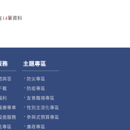
有
14
筆資料
服務
主題專區
問與答
防災專區
下載
防疫專區
福利
友善職場專區
醫療專車
性別主流化專區
設施服務
參與式預算專區
民專區
廉政專區