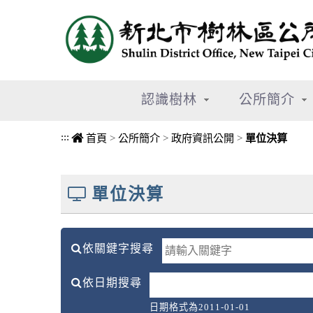
進入內容區塊
認識樹林
公所簡介
:::
首頁
>
公所簡介
>
政府資訊公開
>
單位決算
中央內容區塊
單位決算
依關鍵字搜尋
依日期搜尋
日期格式為2011-01-01