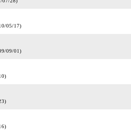
7/28)
05/17)
09/01)
0)
3)
6)