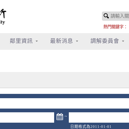
熱門關鍵字：
鄰里資訊
最新消息
調解委員會
~
日期格式為2011-01-01