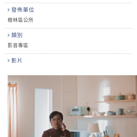
發佈單位
樹林區公所
類別
影音專區
影片