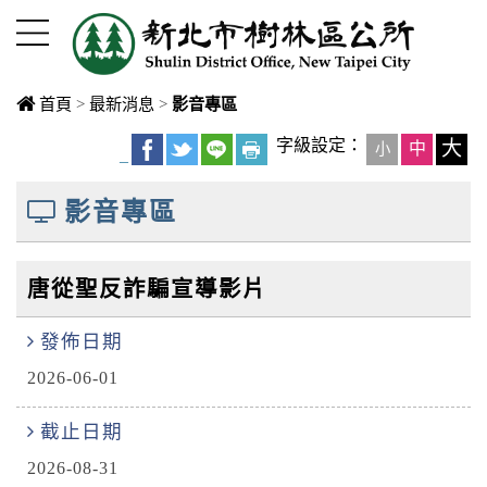
進入內容區塊
首頁
>
最新消息
>
影音專區
中央內容區
字級設定：
大
中
小
_
塊
影音專區
唐從聖反詐騙宣導影片
發佈日期
2026-06-01
截止日期
2026-08-31