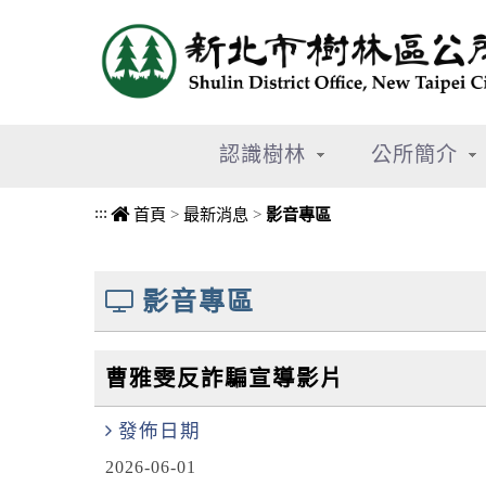
進入內容區塊
認識樹林
公所簡介
:::
首頁
>
最新消息
>
影音專區
中央內容區塊
影音專區
曹雅雯反詐騙宣導影片
發佈日期
2026-06-01