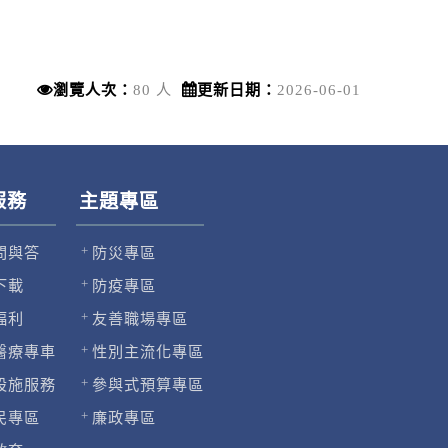
瀏覽人次：
80 人
更新日期：
2026-06-01
服務
主題專區
問與答
防災專區
下載
防疫專區
福利
友善職場專區
醫療專車
性別主流化專區
設施服務
參與式預算專區
民專區
廉政專區