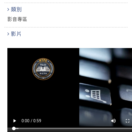
類別
影音專區
影片