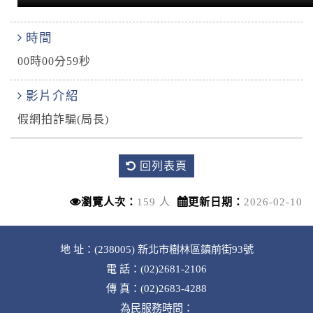
時間
00時00分59秒
影片介紹
假網拍詐騙(局長)
回列表頁
瀏覽人次：
159 人
更新日期：
2026-02-10
地 址：(238005) 新北市樹林區鎮前街93號
電 話：(02)2681-2106
傳 真：(02)2683-4288
為民服務時間：