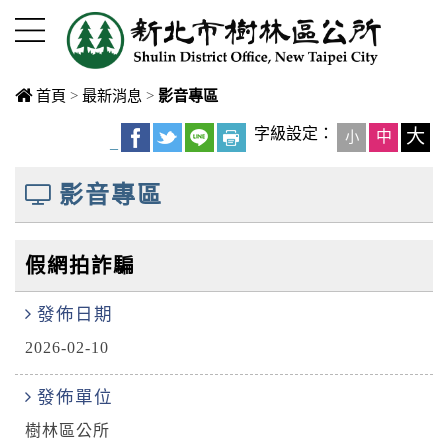
進入內容區塊
首頁
>
最新消息
>
影音專區
中央內容區
字級設定：
大
中
小
_
塊
影音專區
假網拍詐騙
發佈日期
2026-02-10
發佈單位
樹林區公所