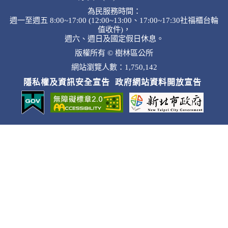
為民服務時間：
週一至週五 8:00~17:00 (12:00~13:00、17:00~17:30社福櫃台輪
值收件)，
週六、週日及國定假日休息。
版權所有 © 樹林區公所
網站瀏覽人數：1,750,142
隱私權及資訊安全宣告
政府網站資料開放宣告