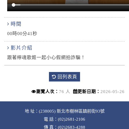
時間
00時00分41秒
影片介紹
跟著檸魂歌姬一起小心假網拍詐騙！
回列表頁
瀏覽人次：
76 人
更新日期：
2026-05-26
地 址：(238005) 新北市樹林區鎮前街93號
電 話：(02)2681-2106
傳 真：(02)2683-4288