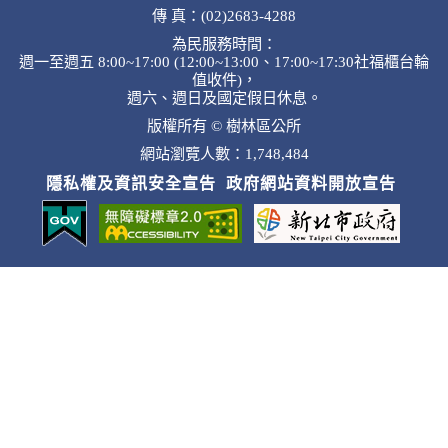
傳 真：(02)2683-4288
為民服務時間：
週一至週五 8:00~17:00 (12:00~13:00、17:00~17:30社福櫃台輪
值收件)，
週六、週日及國定假日休息。
版權所有 © 樹林區公所
網站瀏覽人數：1,748,484
隱私權及資訊安全宣告
政府網站資料開放宣告