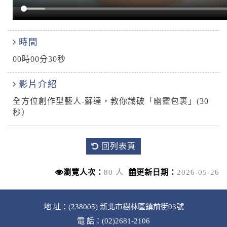
時間
00時00分30秒
影片介紹
全方位創作型藝人-蘇達，教你識破「幽靈包裹」(30
秒）
回列表頁
瀏覽人次：
80 人
更新日期：
2026-05-26
地 址：(238005) 新北市樹林區鎮前街93號
電 話：(02)2681-2106