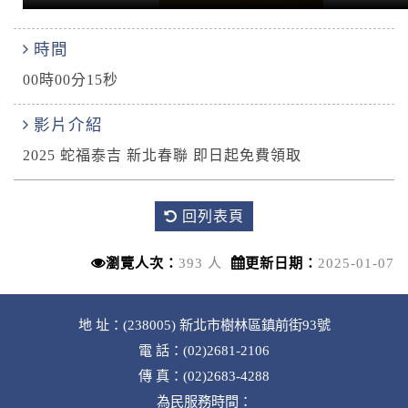
時間
00時00分15秒
影片介紹
2025 蛇福泰吉 新北春聯 即日起免費領取
回列表頁
瀏覽人次：
393 人
更新日期：
2025-01-07
地 址：(238005) 新北市樹林區鎮前街93號
電 話：(02)2681-2106
傳 真：(02)2683-4288
為民服務時間：