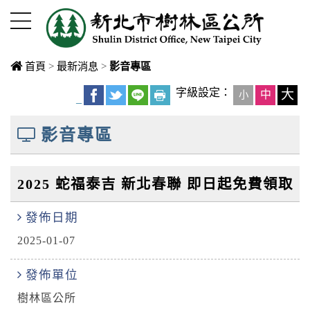
進入內容區塊
首頁
>
最新消息
>
影音專區
中央內容區
字級設定：
大
中
小
_
塊
影音專區
2025 蛇福泰吉 新北春聯 即日起免費領取
發佈日期
2025-01-07
發佈單位
樹林區公所