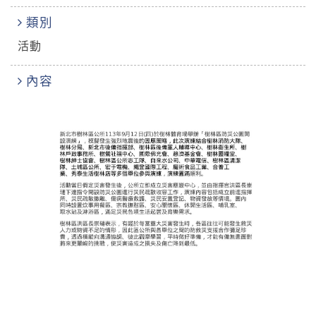
類別
活動
內容