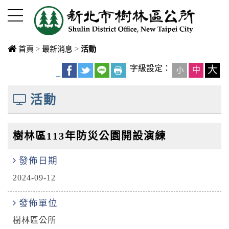
進入內容區塊
首頁
>
最新消息
>
活動
中央內容區
字級設定：
大
中
小
_
塊
活動
樹林區113年防災公園開設演練
發佈日期
2024-09-12
發佈單位
樹林區公所