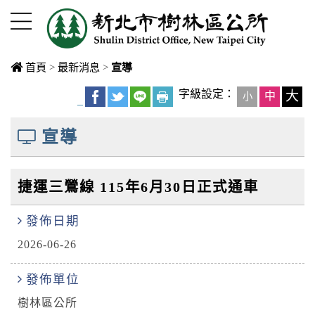
進入內容區塊
首頁
>
最新消息
>
宣導
中央內容區
字級設定：
大
中
小
_
塊
宣導
捷運三鶯線 115年6月30日正式通車
發佈日期
2026-06-26
發佈單位
樹林區公所