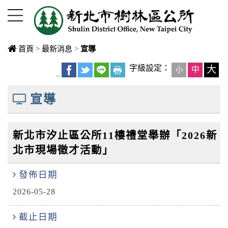
進入內容區塊
首頁
>
最新消息
>
宣導
中央內容區
字級設定：
大
中
小
_
塊
宣導
新北市汐止區公所11樓禮堂舉辦「2026新
北市現場徵才活動」
發佈日期
2026-05-28
截止日期