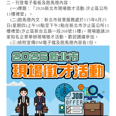
二、刊登電子看板及跑馬燈內容：
(一)標題：「2026新北市現場徵才活動-汐止區公所
11樓禮堂」。
(二)跑馬燈內文：新北市就業服務處於115年6月25
日(星期四)上午10點至下午2點在新北市汐止區公所11
樓禮堂(汐止區新台五路一段268號11樓)，現場邀請28
家知名企業舉辦現場徵才活動，歡迎踴躍參加。
(三)檢附宣傳DM電子檔及跑馬燈內容各1份。