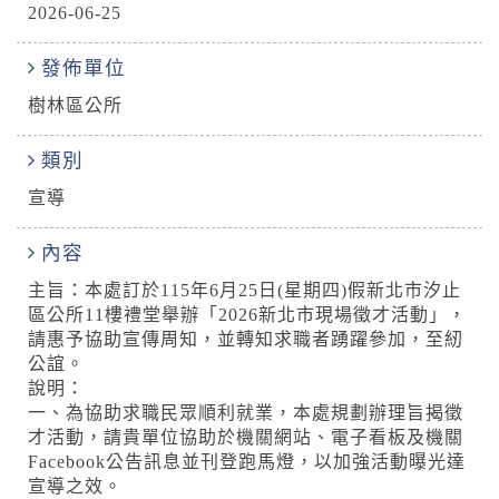
2026-06-25
發佈單位
樹林區公所
類別
宣導
內容
主旨：本處訂於115年6月25日(星期四)假新北市汐止
區公所11樓禮堂舉辦「2026新北市現場徵才活動」，
請惠予協助宣傳周知，並轉知求職者踴躍參加，至紉
公誼。
說明：
一、為協助求職民眾順利就業，本處規劃辦理旨揭徵
才活動，請貴單位協助於機關網站、電子看板及機關
Facebook公告訊息並刊登跑馬燈，以加強活動曝光達
宣導之效。