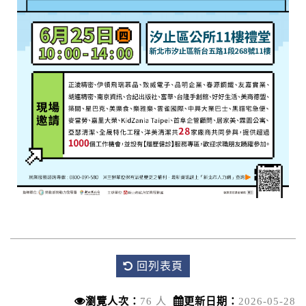
回列表頁
瀏覽人次：
76 人
更新日期：
2026-05-28