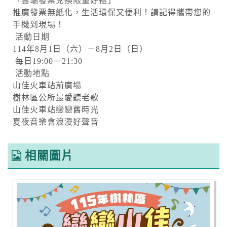
「雲端發票兌換限量好禮」
推廣發票無紙化，生活環保又便利！請記得攜帶您的
手機到現場！
活動日期
114年8月1日（六）－8月2日（日）
每日19:00－21:30
活動地點
山佳火車站前廣場
樹林區公所最愛聽老歌
山佳火車站戀戀舊時光
夏夜音樂會浪漫好聲音
相關圖片