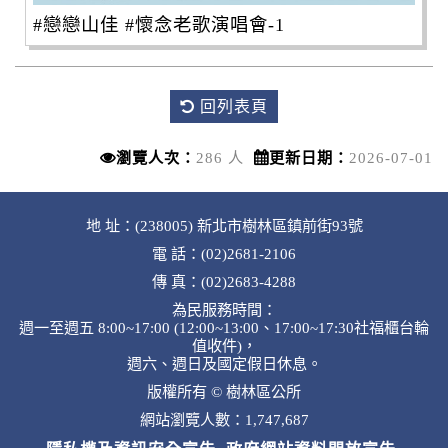
#戀戀山佳 #懷念老歌演唱會-1
回列表頁
瀏覽人次：
286 人
更新日期：
2026-07-01
地 址：(238005) 新北市樹林區鎮前街93號
電 話：(02)2681-2106
傳 真：(02)2683-4288
為民服務時間：
週一至週五 8:00~17:00 (12:00~13:00、17:00~17:30社福櫃台輪
值收件)，
週六、週日及國定假日休息。
版權所有 © 樹林區公所
網站瀏覽人數：1,747,687