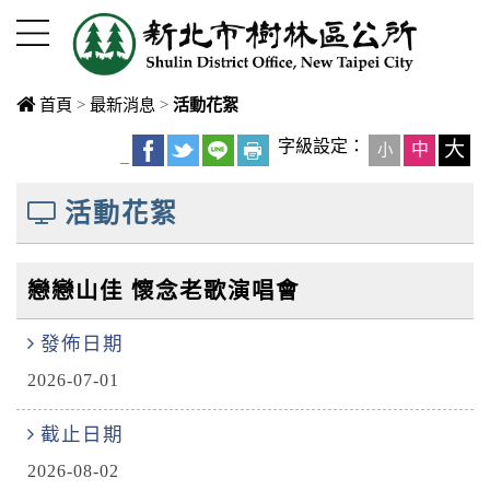
進入內容區塊
首頁
>
最新消息
>
活動花絮
中央內容區
字級設定：
大
中
小
_
塊
活動花絮
戀戀山佳 懷念老歌演唱會
發佈日期
2026-07-01
截止日期
2026-08-02