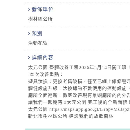
發佈單位
樹林區公所
類別
活動花絮
詳細內容
太元公園 整體改善工程2026年5月14日開工囉
本次改善重點：
遊具汰換：更換老舊破損、甚至已纏上維修警
體健設施升級：汰換鏽蝕不敷使用的運動設施
廁所全面翻新：徹底改善現有景觀廁所的內外
讓我們一起期待 #太元公園 完工後的全新面
太元公園 https://maps.app.goo.gl/t3rbpvMs3spz
新北市樹林區公所 建設我們的故鄉樹林