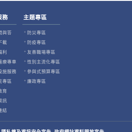
服務
主題專區
問與答
防災專區
下載
防疫專區
福利
友善職場專區
醫療專車
性別主流化專區
設施服務
參與式預算專區
民專區
廉政專區
教育
資訊
連結
隱私權及資訊安全宣告
政府網站資料開放宣告