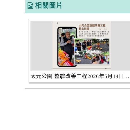
相關圖片
太元公園 整體改善工程2026年5月14日開工囉-1