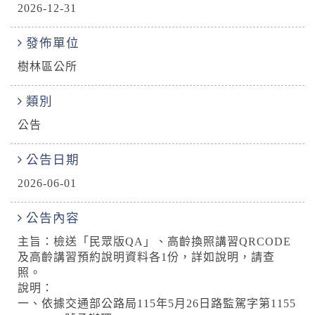
2026-12-31
發佈單位
樹林區公所
類別
公告
公告日期
2026-06-01
公告內容
主旨：檢送「民眾版QA」、高齡換照講習QRCODE
及高齡講習預約說明資料各1份，詳如說明，請查
照。
說明：
一、依據交通部公路局115年5月26日路監駕字第1155