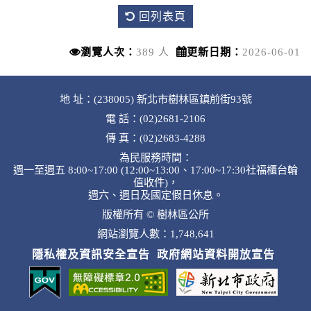
回列表頁
瀏覽人次：
389 人
更新日期：
2026-06-01
地 址：(238005) 新北市樹林區鎮前街93號
電 話：(02)2681-2106
傳 真：(02)2683-4288
為民服務時間：
週一至週五 8:00~17:00 (12:00~13:00、17:00~17:30社福櫃台輪
值收件)，
週六、週日及國定假日休息。
版權所有 © 樹林區公所
網站瀏覽人數：1,748,641
隱私權及資訊安全宣告
政府網站資料開放宣告