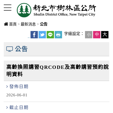
進入內容區塊
首頁
>
最新消息
>
公告
中央內容區
字級設定：
大
中
小
_
塊
公告
高齡換照講習QRCODE及高齡講習預約說
明資料
發佈日期
2026-06-01
截止日期