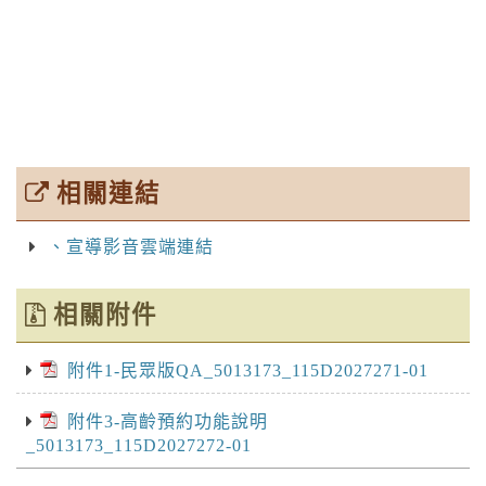
相關連結
、宣導影音雲端連結
相關附件
附件1-民眾版QA_5013173_115D2027271-01
附件3-高齡預約功能說明
_5013173_115D2027272-01